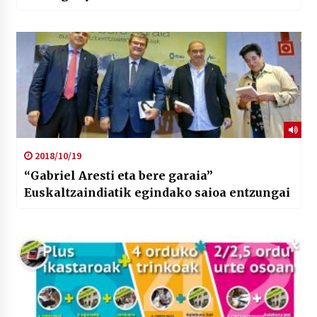
2018/10/19
“Gabriel Aresti eta bere garaia”
Euskaltzaindiatik egindako saioa entzungai