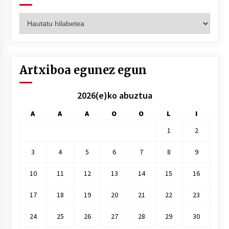
Artxiboak
hilez
hile
Artxiboa egunez egun
2026(e)ko abuztua
A
A
A
O
O
L
I
1
2
3
4
5
6
7
8
9
10
11
12
13
14
15
16
17
18
19
20
21
22
23
24
25
26
27
28
29
30