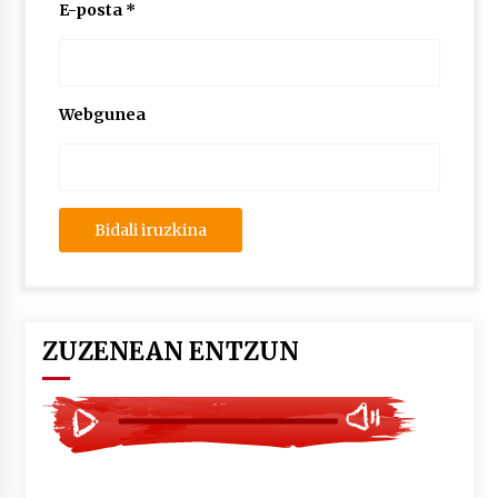
2026/07/03
E-posta
*
MUSIBLA #297: Bide, Boards Of Canada, Somak,
Tiga, Twisted Teens, Underscores, Habia
2026/07/02
Webgunea
ZUZENEAN ENTZUN