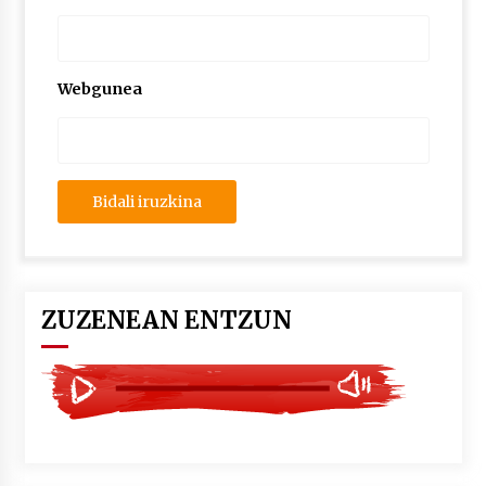
2026/07/03
MUSIBLA #297: Bide, Boards Of Canada, Somak,
Tiga, Twisted Teens, Underscores, Habia
Webgunea
2026/07/02
ZUZENEAN ENTZUN