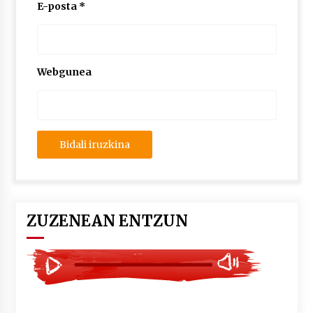
2026/07/03
E-posta
*
MUSIBLA #297: Bide, Boards Of Canada, Somak,
Tiga, Twisted Teens, Underscores, Habia
2026/07/02
Webgunea
ZUZENEAN ENTZUN