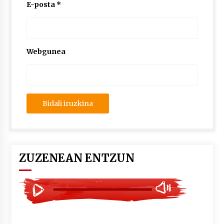
2026/07/03
E-posta
*
MUSIBLA #297: Bide, Boards Of Canada, Somak,
Tiga, Twisted Teens, Underscores, Habia
2026/07/02
Webgunea
ZUZENEAN ENTZUN