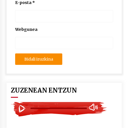
2026/07/03
E-posta
*
MUSIBLA #297: Bide, Boards Of Canada, Somak,
Tiga, Twisted Teens, Underscores, Habia
2026/07/02
Webgunea
ZUZENEAN ENTZUN