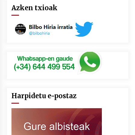
Azken txioak
Harpidetu e-postaz