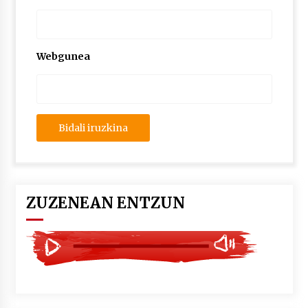
2026/07/03
MUSIBLA #297: Bide, Boards Of Canada, Somak,
Tiga, Twisted Teens, Underscores, Habia
Webgunea
2026/07/02
ZUZENEAN ENTZUN