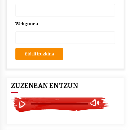
2026/07/03
MUSIBLA #297: Bide, Boards Of Canada, Somak,
Tiga, Twisted Teens, Underscores, Habia
Webgunea
2026/07/02
ZUZENEAN ENTZUN