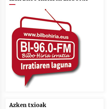
Azken txioak