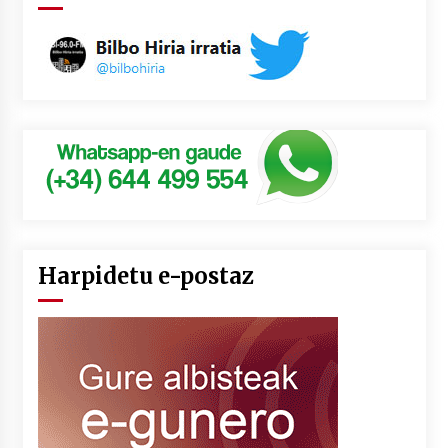
Harpidetu e-postaz