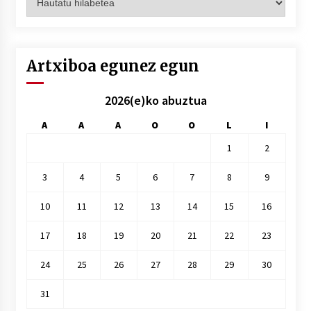
hilez
hile
Artxiboa egunez egun
2026(e)ko abuztua
A
A
A
O
O
L
I
1
2
3
4
5
6
7
8
9
10
11
12
13
14
15
16
17
18
19
20
21
22
23
24
25
26
27
28
29
30
31