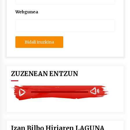
2026/07/03
Webgunea
MUSIBLA #297: Bide, Boards Of Canada, Somak,
Tiga, Twisted Teens, Underscores, Habia
2026/07/02
ZUZENEAN ENTZUN
Izan Bilbo Hiriaren LAGUNA