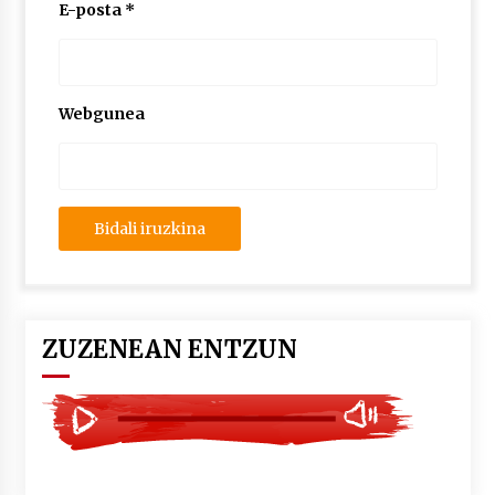
2026/07/03
E-posta
*
MUSIBLA #297: Bide, Boards Of Canada, Somak,
Tiga, Twisted Teens, Underscores, Habia
2026/07/02
Webgunea
ZUZENEAN ENTZUN