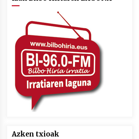
Azken txioak