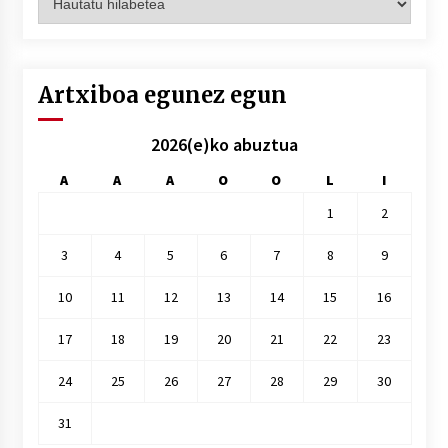
hilez
hile
Artxiboa egunez egun
2026(e)ko abuztua
A
A
A
O
O
L
I
1
2
3
4
5
6
7
8
9
10
11
12
13
14
15
16
17
18
19
20
21
22
23
24
25
26
27
28
29
30
31