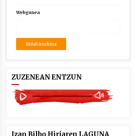
2026/07/03
Webgunea
MUSIBLA #297: Bide, Boards Of Canada, Somak,
Tiga, Twisted Teens, Underscores, Habia
2026/07/02
ZUZENEAN ENTZUN
Izan Bilbo Hiriaren LAGUNA