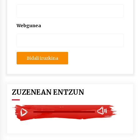
2026/07/03
MUSIBLA #297: Bide, Boards Of Canada, Somak,
Tiga, Twisted Teens, Underscores, Habia
Webgunea
2026/07/02
ZUZENEAN ENTZUN