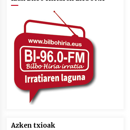
Azken txioak