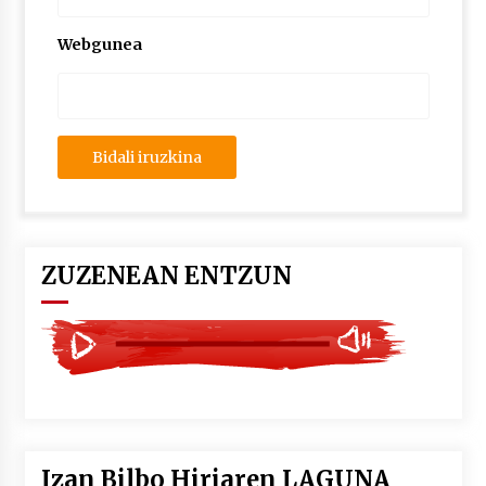
2026/07/03
Webgunea
MUSIBLA #297: Bide, Boards Of Canada, Somak,
Tiga, Twisted Teens, Underscores, Habia
2026/07/02
ZUZENEAN ENTZUN
Izan Bilbo Hiriaren LAGUNA