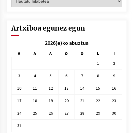
hilez
hile
Artxiboa egunez egun
2026(e)ko abuztua
A
A
A
O
O
L
I
1
2
3
4
5
6
7
8
9
10
11
12
13
14
15
16
17
18
19
20
21
22
23
24
25
26
27
28
29
30
31