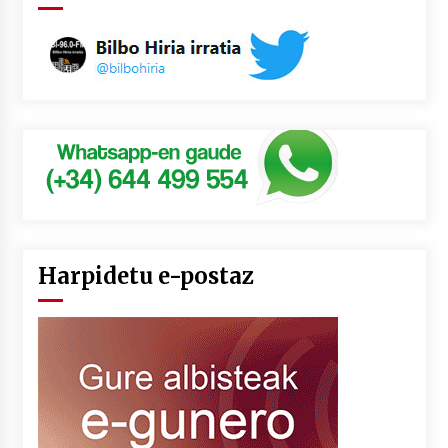
Harpidetu e-postaz