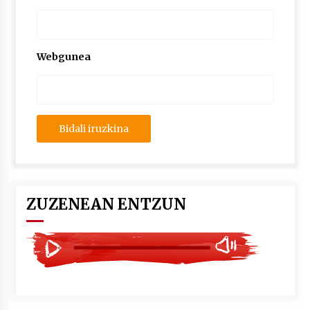
2026/07/03
MUSIBLA #297: Bide, Boards Of Canada, Somak,
Tiga, Twisted Teens, Underscores, Habia
Webgunea
2026/07/02
ZUZENEAN ENTZUN