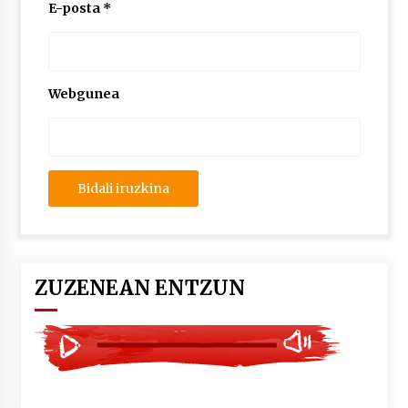
2026/07/03
E-posta
*
MUSIBLA #297: Bide, Boards Of Canada, Somak,
Tiga, Twisted Teens, Underscores, Habia
2026/07/02
Webgunea
ZUZENEAN ENTZUN