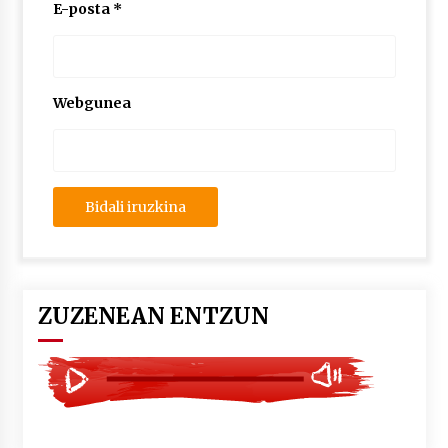
2026/07/03
E-posta
*
MUSIBLA #297: Bide, Boards Of Canada, Somak,
Tiga, Twisted Teens, Underscores, Habia
2026/07/02
Webgunea
ZUZENEAN ENTZUN