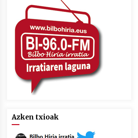
Azken txioak