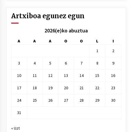
Artxiboa egunez egun
2026(e)ko abuztua
A
A
A
O
O
L
I
1
2
3
4
5
6
7
8
9
10
11
12
13
14
15
16
17
18
19
20
21
22
23
24
25
26
27
28
29
30
31
« Uzt