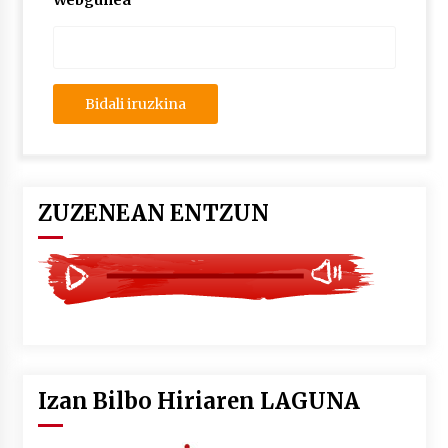
Webgunea
2026/07/03
MUSIBLA #297: Bide, Boards Of Canada, Somak,
Tiga, Twisted Teens, Underscores, Habia
2026/07/02
ZUZENEAN ENTZUN
Izan Bilbo Hiriaren LAGUNA