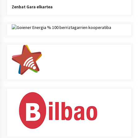
Zenbat Gara elkartea