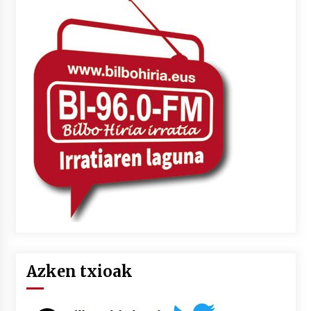
Azken txioak