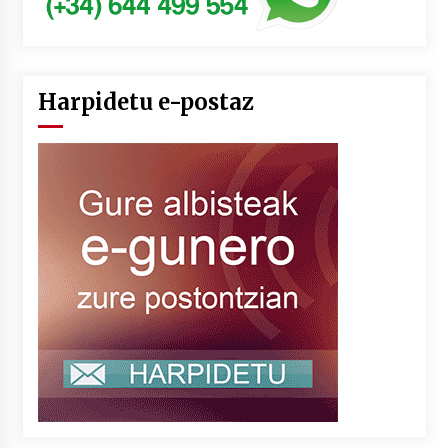
Harpidetu e-postaz