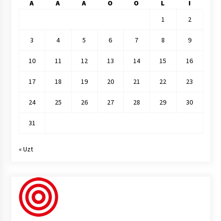
A
A
A
O
O
L
I
1
2
3
4
5
6
7
8
9
10
11
12
13
14
15
16
17
18
19
20
21
22
23
24
25
26
27
28
29
30
31
« Uzt