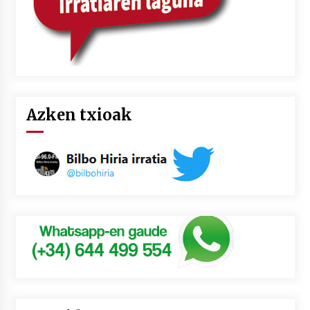
Azken txioak