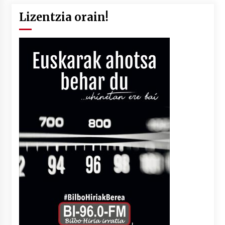
Lizentzia orain!