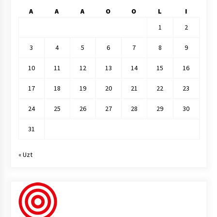
A
A
A
O
O
L
I
1
2
3
4
5
6
7
8
9
10
11
12
13
14
15
16
17
18
19
20
21
22
23
24
25
26
27
28
29
30
31
« Uzt