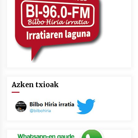
Azken txioak