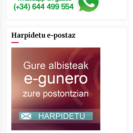
Harpidetu e-postaz