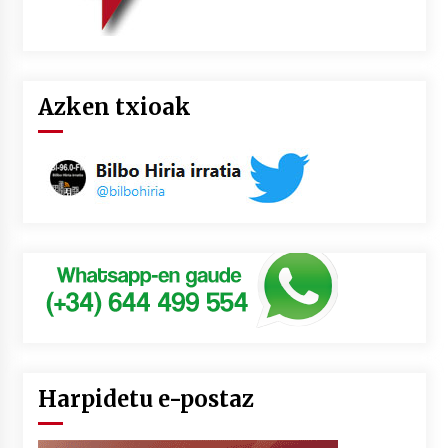
Azken txioak
Harpidetu e-postaz