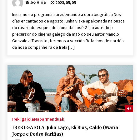
Bilbo Hiria
2023/05/05
Iniciamos o programa apresentando a obra biográfica Nos
días encantados de agosto, unha viaxe apaixonada na busca
do rastro do esquecido iconauta José Gil, o auténtico
precursor do cinema galego da mao do seu autor Manolo
González. Tras isto, teremos a sección Refachos de nordés
da nosa companheira de Ireki […]
Ireki gaiola
Nabarmenduak
IREKI GAIOLA: Julia Lago, Eli Rios, Caldo (Maria
Jorge e Pedro Fariñas)