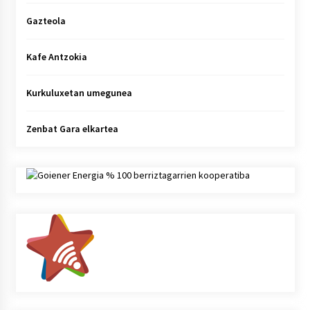
Gazteola
Kafe Antzokia
Kurkuluxetan umegunea
Zenbat Gara elkartea