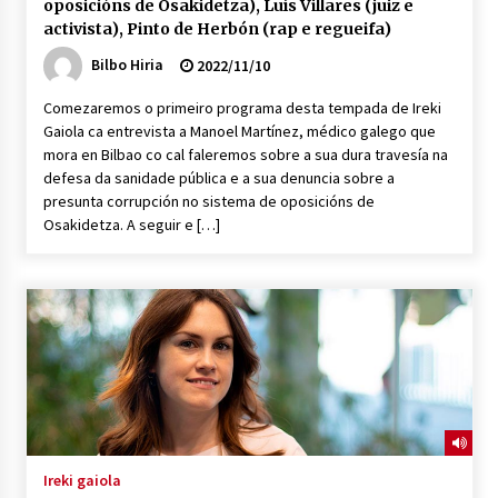
oposicións de Osakidetza), Luís Villares (juiz e
activista), Pinto de Herbón (rap e regueifa)
Bilbo Hiria
2022/11/10
Comezaremos o primeiro programa desta tempada de Ireki
Gaiola ca entrevista a Manoel Martínez, médico galego que
mora en Bilbao co cal faleremos sobre a sua dura travesía na
defesa da sanidade pública e a sua denuncia sobre a
presunta corrupción no sistema de oposicións de
Osakidetza. A seguir e […]
Ireki gaiola