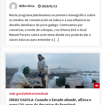
Bilbo Hiria
2023/01/12
Neste programa plantexamos un primeiro monográfico sobre
os medios de comunicación na Galiza e a sua influencia no
deseño ideolóxico do povo galego. Comezamos por
conversar, a modo de coloquio, con Afonso Eiré e Xosé
Manuel Pereiro sobre este tema donde nos poderán dar a
claves básicas para entender o […]
Ireki gaiola
Nabarmenduak
IREKI GAIOLA: Cuando o Estado afunde, aflora o
povo (20 anos do desastre do Prestige)