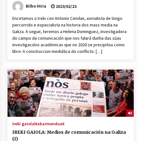
Bilbo Hiria
2023/02/23
Encetamos o Ireki con Antonio Cendan, xornalista de longo
percorrido e especialista na historia dos mass media na
Galiza. A seguir, teremos a Helena Dominguez, investigadora
do campo da comunicación que nos falará dunha das súas
investigacións académicas que no 2020 se precipitou como
libro: A construccion mediática do conflicto. […]
Ireki gaiola
Nabarmenduak
IREKI GAIOLA: Medios de comunicación na Galiza
(I)