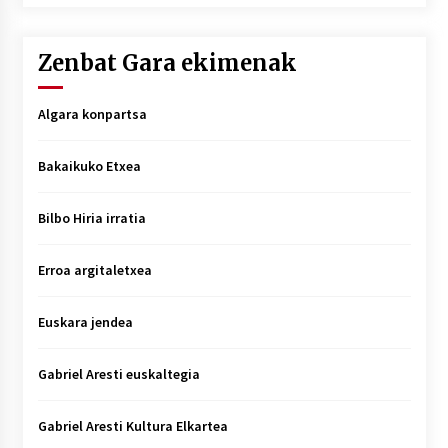
Zenbat Gara ekimenak
Algara konpartsa
Bakaikuko Etxea
Bilbo Hiria irratia
Erroa argitaletxea
Euskara jendea
Gabriel Aresti euskaltegia
Gabriel Aresti Kultura Elkartea