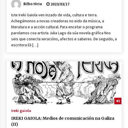
Bilbo Hiria
2023/03/17
Iste Ireki Gaiola ven inzado de vida, cultura e terra.
Achegámonos a novas creadoras no eido da música, a
literatura e a acción cultural. Para encetar o programa
parolamos coa artista Julia Lago da súa novela gráfica Nos
seis que conecta xeracións, afectos e saberes. De seguido, a
escritora Eli […]
Ireki gaiola
IREKI GAIOLA: Medios de comunicación na Galiza
(II)