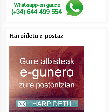
Harpidetu e-postaz