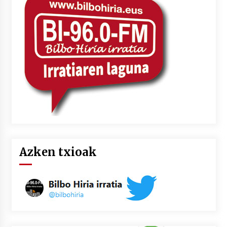
Azken txioak