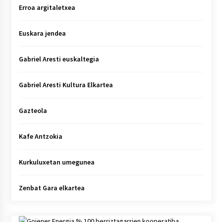
Erroa argitaletxea
Euskara jendea
Gabriel Aresti euskaltegia
Gabriel Aresti Kultura Elkartea
Gazteola
Kafe Antzokia
Kurkuluxetan umegunea
Zenbat Gara elkartea