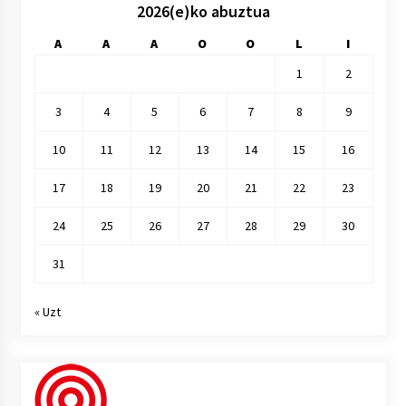
2026(e)ko abuztua
A
A
A
O
O
L
I
1
2
3
4
5
6
7
8
9
10
11
12
13
14
15
16
17
18
19
20
21
22
23
24
25
26
27
28
29
30
31
« Uzt