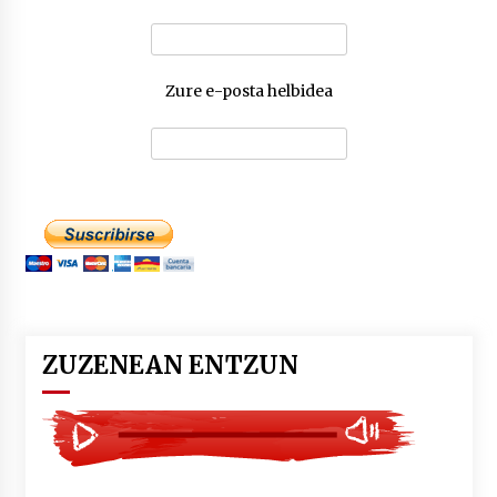
Zure e-posta helbidea
ZUZENEAN ENTZUN