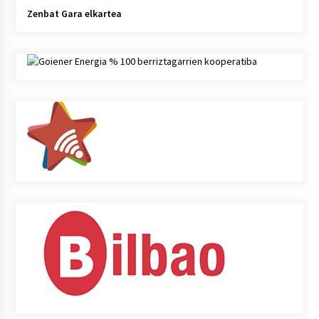
Zenbat Gara elkartea