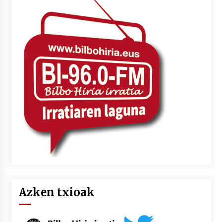
Azken txioak