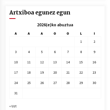
Artxiboa egunez egun
2026(e)ko abuztua
A
A
A
O
O
L
I
1
2
3
4
5
6
7
8
9
10
11
12
13
14
15
16
17
18
19
20
21
22
23
24
25
26
27
28
29
30
31
« Uzt