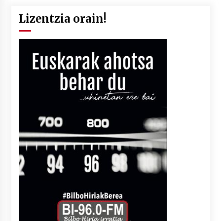
Lizentzia orain!