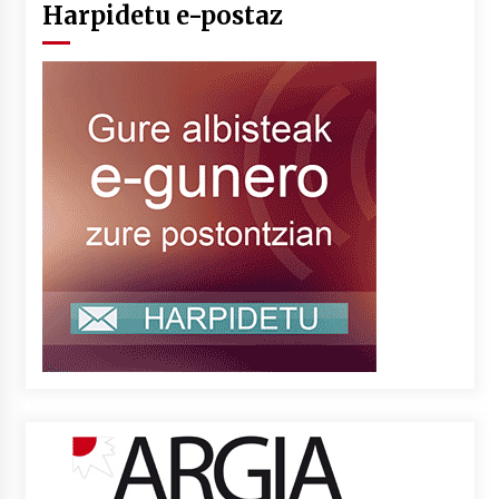
Harpidetu e-postaz