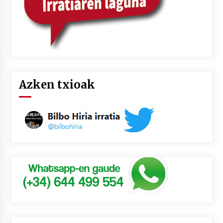
Azken txioak