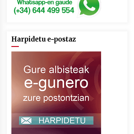
Harpidetu e-postaz