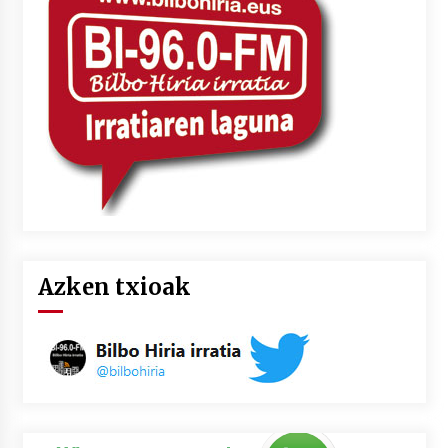
Azken txioak