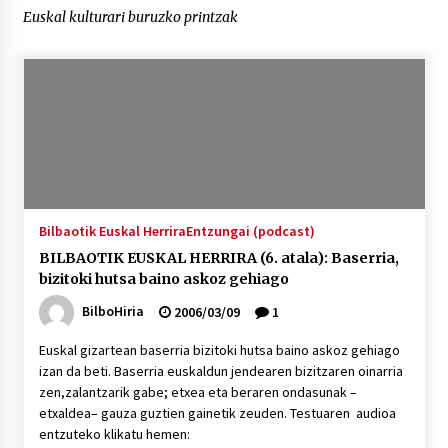
Euskal kulturari buruzko printzak
“Hiztegi bat” Gorka Urbizuk idatzitako letren
hiztegia
2026/07/23
Bakaikuko barnetegitik gazteek egindako saio
berezia
2026/07/16
Tuba eta bonbardinoaren astea, Bilboko
Bilbaotik Euskal Herrira
Entzungai (podcast)
Kontserbatorioan protagonista
BILBAOTIK EUSKAL HERRIRA (6. atala): Baserria,
2026/07/16
bizitoki hutsa baino askoz gehiago
BilboHiria
2006/03/09
1
Auzoportala : 1×04 Auzofoniak
2026/07/15
Euskal gizartean baserria bizitoki hutsa baino askoz gehiago
izan da beti. Baserria euskaldun jendearen bizitzaren oinarria
zen,zalantzarik gabe; etxea eta beraren ondasunak –
Gaur abitua da Bilbao bbk live jaialdia
etxaldea– gauza guztien gainetik zeuden. Testuaren audioa
2026/07/09
entzuteko klikatu hemen: