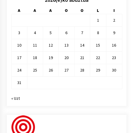
A
A
A
O
O
L
I
1
2
3
4
5
6
7
8
9
10
11
12
13
14
15
16
17
18
19
20
21
22
23
24
25
26
27
28
29
30
31
« Uzt