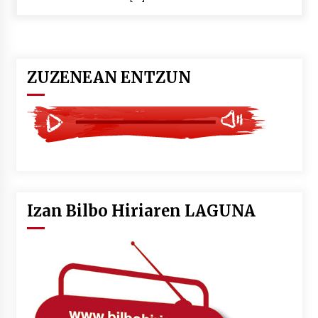
ZUZENEAN ENTZUN
Izan Bilbo Hiriaren LAGUNA