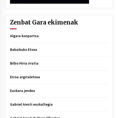
Zenbat Gara ekimenak
Algara konpartsa
Bakaikuko Etxea
Bilbo Hiria irratia
Erroa argitaletxea
Euskara jendea
Gabriel Aresti euskaltegia