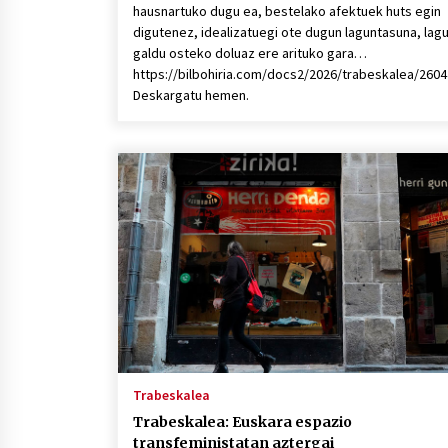
hausnartuko dugu ea, bestelako afektuek huts egin
digutenez, idealizatuegi ote dugun laguntasuna, lag
galdu osteko doluaz ere arituko gara…
https://bilbohiria.com/docs2/2026/trabeskalea/26
Deskargatu hemen.
Trabeskalea
Trabeskalea: Euskara espazio
transfeministatan aztergai