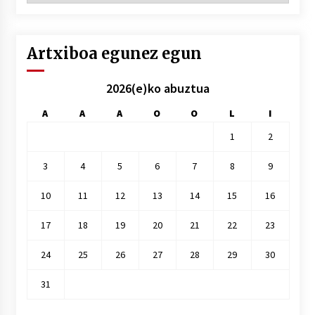
hile
Artxiboa egunez egun
2026(e)ko abuztua
A
A
A
O
O
L
I
1
2
3
4
5
6
7
8
9
10
11
12
13
14
15
16
17
18
19
20
21
22
23
24
25
26
27
28
29
30
31