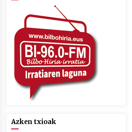
Azken txioak