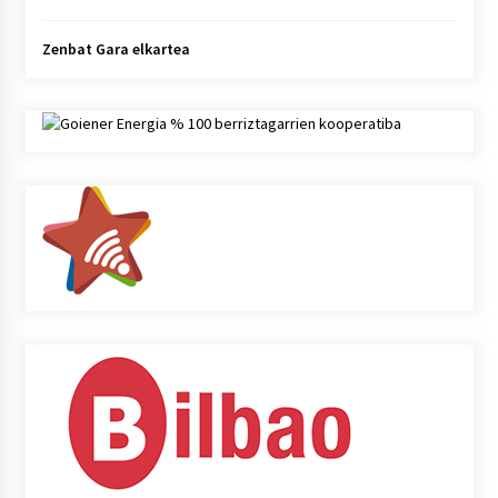
Zenbat Gara elkartea