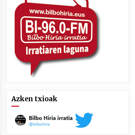
Azken txioak