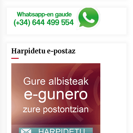
Harpidetu e-postaz