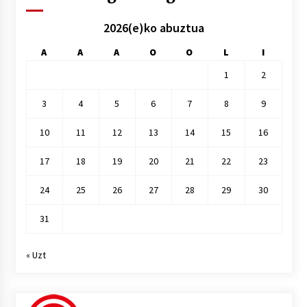
2026(e)ko abuztua
A
A
A
O
O
L
I
1
2
3
4
5
6
7
8
9
10
11
12
13
14
15
16
17
18
19
20
21
22
23
24
25
26
27
28
29
30
31
« Uzt