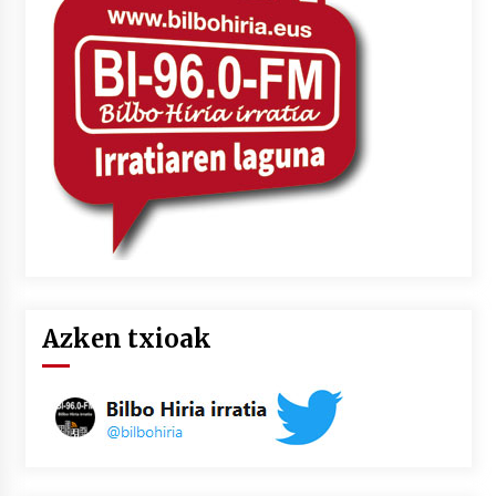
Azken txioak