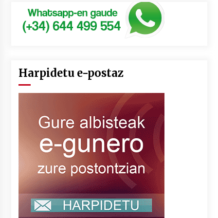
Harpidetu e-postaz