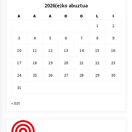
2026(e)ko abuztua
A
A
A
O
O
L
I
1
2
3
4
5
6
7
8
9
10
11
12
13
14
15
16
17
18
19
20
21
22
23
24
25
26
27
28
29
30
31
« Uzt