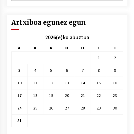
hile
Artxiboa egunez egun
2026(e)ko abuztua
A
A
A
O
O
L
I
1
2
3
4
5
6
7
8
9
10
11
12
13
14
15
16
17
18
19
20
21
22
23
24
25
26
27
28
29
30
31