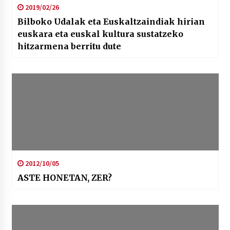
2019/02/26
Bilboko Udalak eta Euskaltzaindiak hirian
euskara eta euskal kultura sustatzeko
hitzarmena berritu dute
2012/10/05
ASTE HONETAN, ZER?