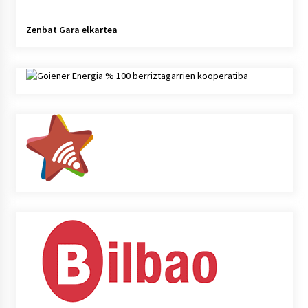
Zenbat Gara elkartea