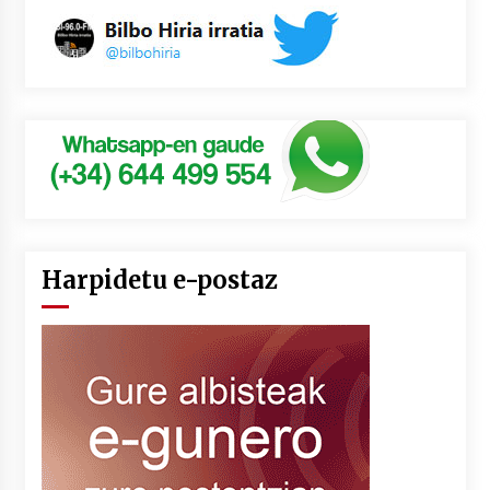
Harpidetu e-postaz