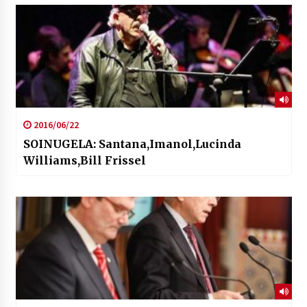
2016/06/22
SOINUGELA: Santana,Imanol,Lucinda
Williams,Bill Frissel