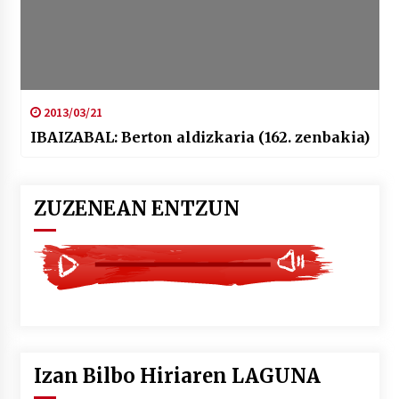
2013/03/21
IBAIZABAL: Berton aldizkaria (162. zenbakia)
ZUZENEAN ENTZUN
Izan Bilbo Hiriaren LAGUNA