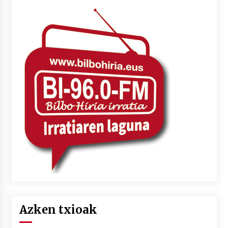
Azken txioak