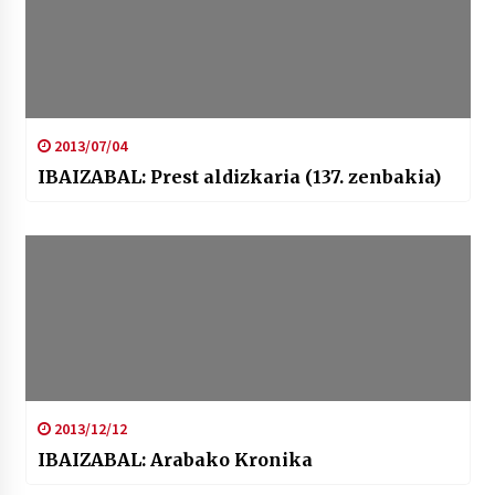
2013/07/04
IBAIZABAL: Prest aldizkaria (137. zenbakia)
2013/12/12
IBAIZABAL: Arabako Kronika