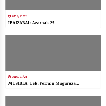
2013/11/25
IBAIZABAL: Azaroak 25
2009/01/21
MUSIBLA: Uek, Fermin Muguruza…