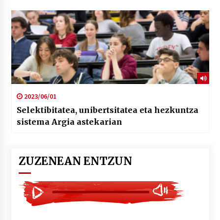
2023/06/01
Selektibitatea, unibertsitatea eta hezkuntza
sistema Argia astekarian
ZUZENEAN ENTZUN