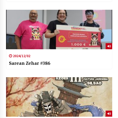
2024/12/02
Sarean Zehar #386