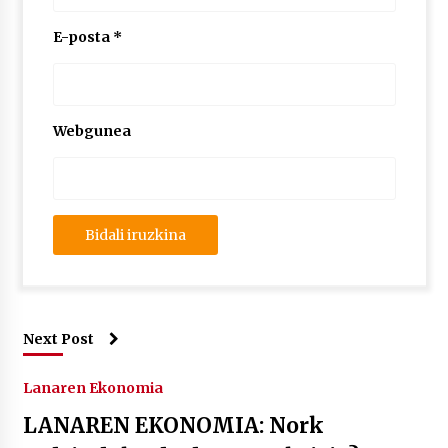
E-posta
*
Webgunea
Next Post
Lanaren Ekonomia
LANAREN EKONOMIA: Nork