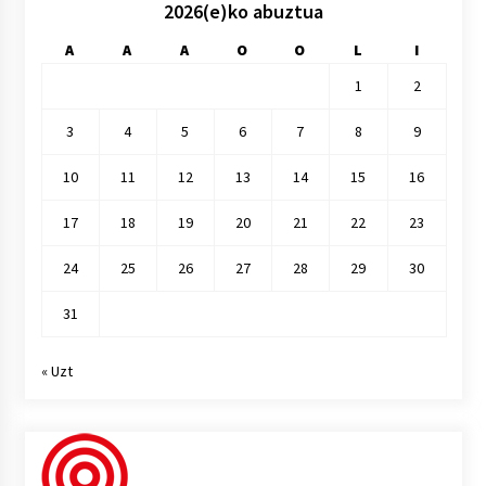
2026(e)ko abuztua
A
A
A
O
O
L
I
1
2
3
4
5
6
7
8
9
10
11
12
13
14
15
16
17
18
19
20
21
22
23
24
25
26
27
28
29
30
31
« Uzt