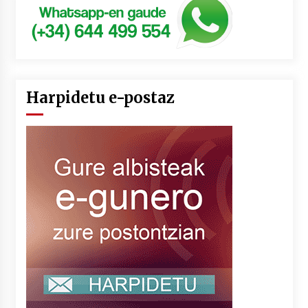
Harpidetu e-postaz