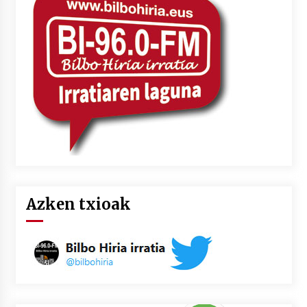
Azken txioak