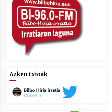
Azken txioak