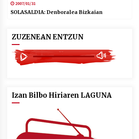
2007/01/31
SOLASALDIA: Denboralea Bizkaian
ZUZENEAN ENTZUN
Izan Bilbo Hiriaren LAGUNA