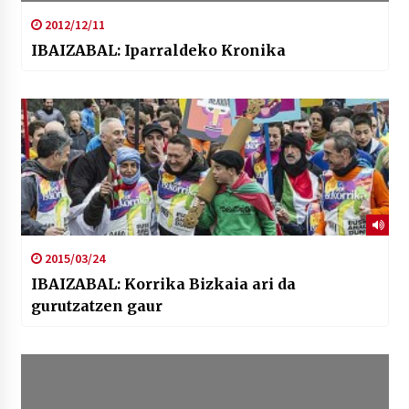
2012/12/11
IBAIZABAL: Iparraldeko Kronika
2015/03/24
IBAIZABAL: Korrika Bizkaia ari da
gurutzatzen gaur