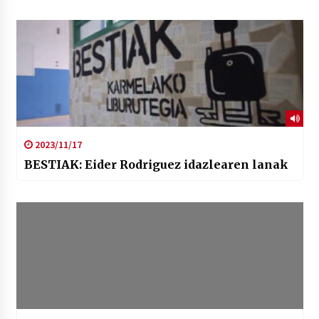
2023/11/17
BESTIAK: Eider Rodriguez idazlearen lanak