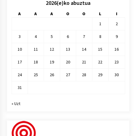
2026(e)ko abuztua
A
A
A
O
O
L
I
1
2
3
4
5
6
7
8
9
10
11
12
13
14
15
16
17
18
19
20
21
22
23
24
25
26
27
28
29
30
31
« Uzt