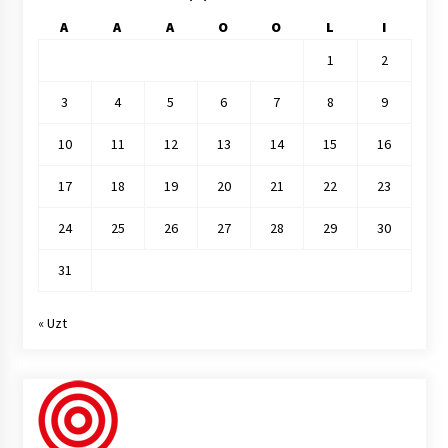
A
A
A
O
O
L
I
1
2
3
4
5
6
7
8
9
10
11
12
13
14
15
16
17
18
19
20
21
22
23
24
25
26
27
28
29
30
31
« Uzt