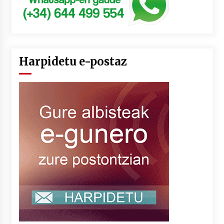
Harpidetu e-postaz