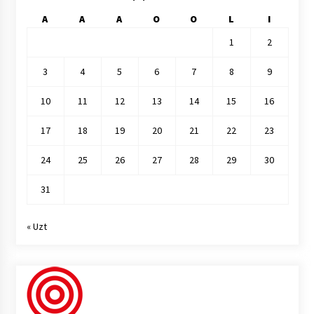
A
A
A
O
O
L
I
1
2
3
4
5
6
7
8
9
10
11
12
13
14
15
16
17
18
19
20
21
22
23
24
25
26
27
28
29
30
31
« Uzt