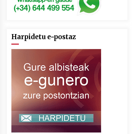
Harpidetu e-postaz