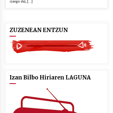
izango da), […]
ZUZENEAN ENTZUN
Izan Bilbo Hiriaren LAGUNA