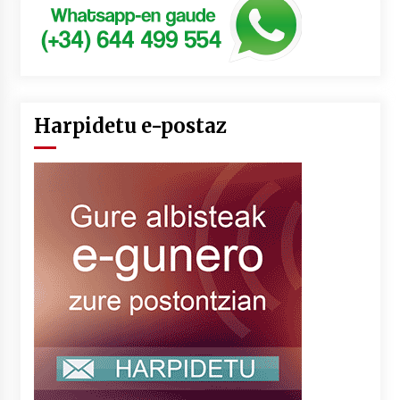
Harpidetu e-postaz