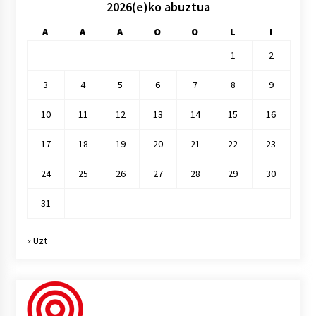
2026(e)ko abuztua
A
A
A
O
O
L
I
1
2
3
4
5
6
7
8
9
10
11
12
13
14
15
16
17
18
19
20
21
22
23
24
25
26
27
28
29
30
31
« Uzt