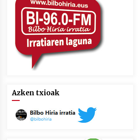
Azken txioak