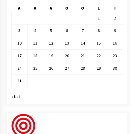
A
A
A
O
O
L
I
1
2
3
4
5
6
7
8
9
10
11
12
13
14
15
16
17
18
19
20
21
22
23
24
25
26
27
28
29
30
31
« Uzt