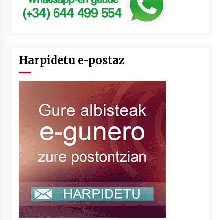
Harpidetu e-postaz