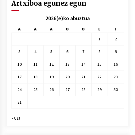
Artxiboa egunez egun
2026(e)ko abuztua
A
A
A
O
O
L
I
1
2
3
4
5
6
7
8
9
10
11
12
13
14
15
16
17
18
19
20
21
22
23
24
25
26
27
28
29
30
31
« Uzt