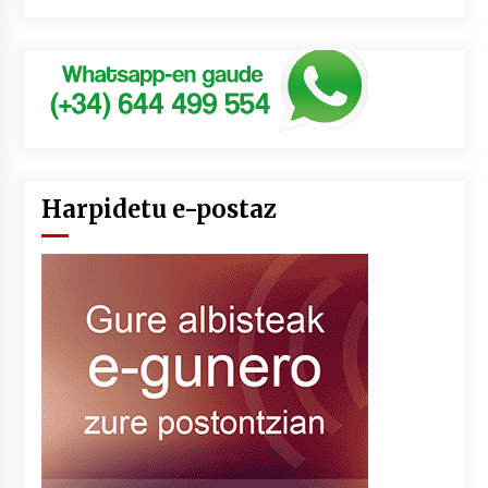
Harpidetu e-postaz