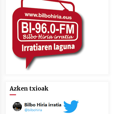
Azken txioak