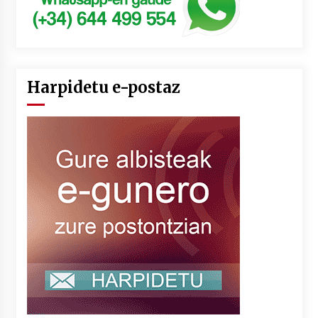
Harpidetu e-postaz