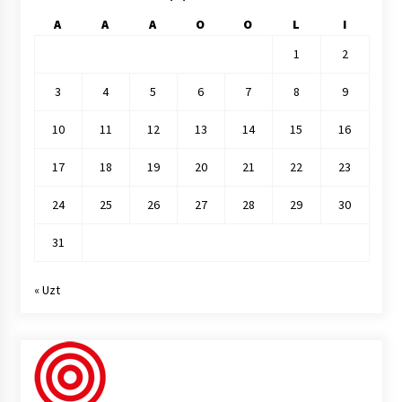
A
A
A
O
O
L
I
1
2
3
4
5
6
7
8
9
10
11
12
13
14
15
16
17
18
19
20
21
22
23
24
25
26
27
28
29
30
31
« Uzt