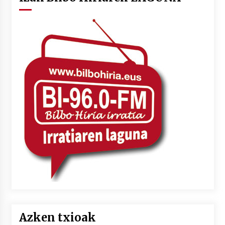
Azken txioak