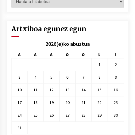
hilez
hile
Artxiboa egunez egun
2026(e)ko abuztua
A
A
A
O
O
L
I
1
2
3
4
5
6
7
8
9
10
11
12
13
14
15
16
17
18
19
20
21
22
23
24
25
26
27
28
29
30
31