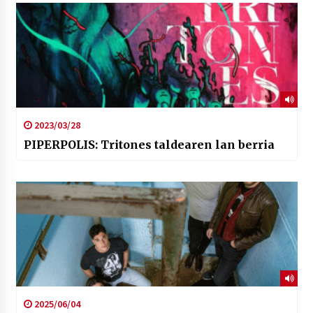
2023/03/28
PIPERPOLIS: Tritones taldearen lan berria
2025/06/04