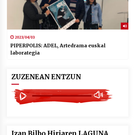
2023/04/03
PIPERPOLIS: ADEL, Artedrama euskal
laborategia
ZUZENEAN ENTZUN
Izan Bilbo Hiriaren LAGUNA