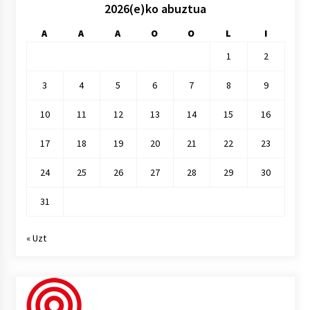
2026(e)ko abuztua
A
A
A
O
O
L
I
1
2
3
4
5
6
7
8
9
10
11
12
13
14
15
16
17
18
19
20
21
22
23
24
25
26
27
28
29
30
31
« Uzt