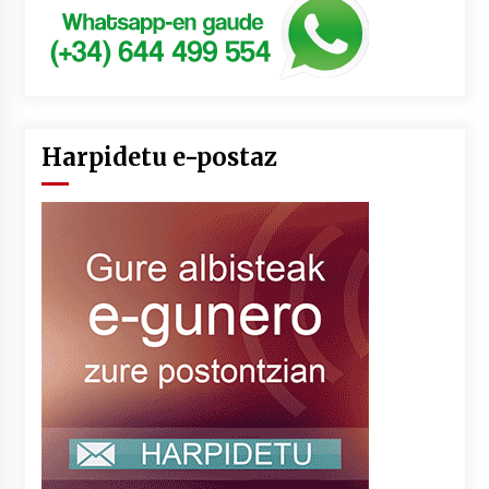
Harpidetu e-postaz