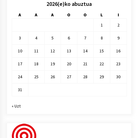
2026(e)ko abuztua
A
A
A
O
O
L
I
1
2
3
4
5
6
7
8
9
10
11
12
13
14
15
16
17
18
19
20
21
22
23
24
25
26
27
28
29
30
31
« Uzt