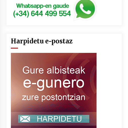
Harpidetu e-postaz