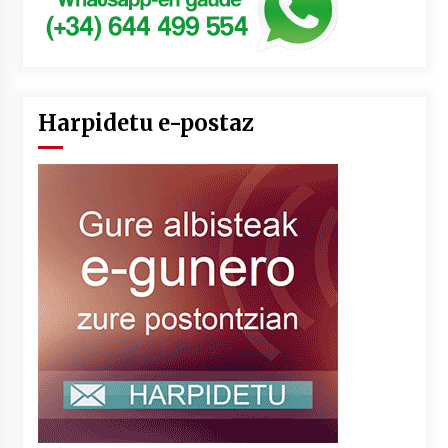
Harpidetu e-postaz