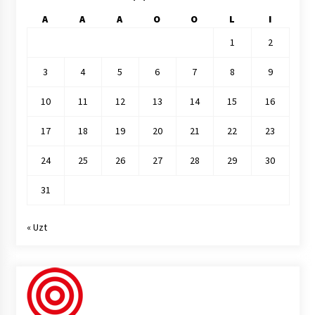
A
A
A
O
O
L
I
1
2
3
4
5
6
7
8
9
10
11
12
13
14
15
16
17
18
19
20
21
22
23
24
25
26
27
28
29
30
31
« Uzt