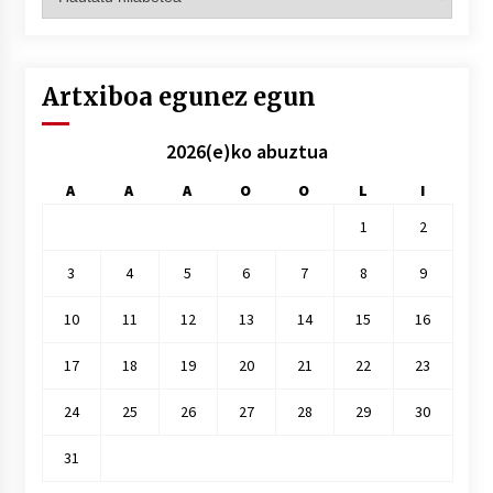
hilez
hile
Artxiboa egunez egun
2026(e)ko abuztua
A
A
A
O
O
L
I
1
2
3
4
5
6
7
8
9
10
11
12
13
14
15
16
17
18
19
20
21
22
23
24
25
26
27
28
29
30
31