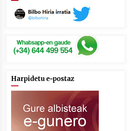
Harpidetu e-postaz