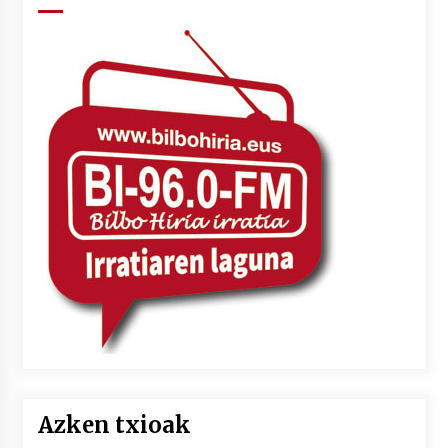
Azken txioak