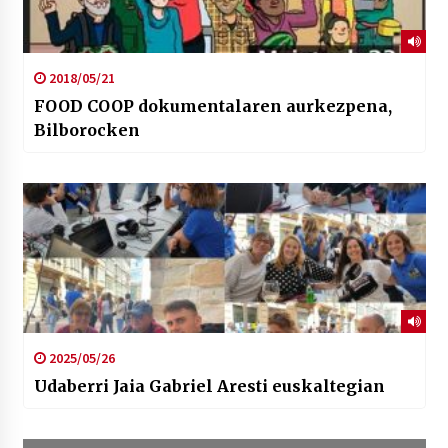
2018/05/21
FOOD COOP dokumentalaren aurkezpena,
Bilborocken
2025/05/26
Udaberri Jaia Gabriel Aresti euskaltegian