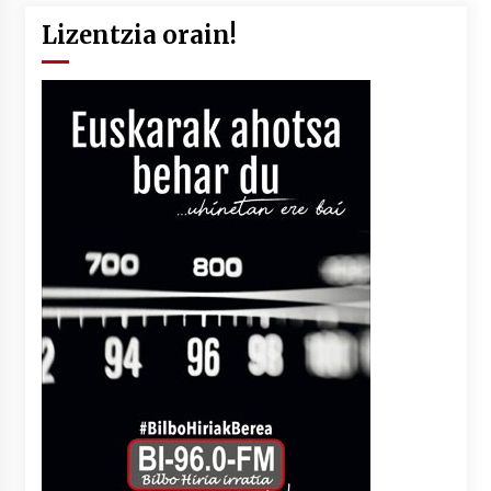
Lizentzia orain!