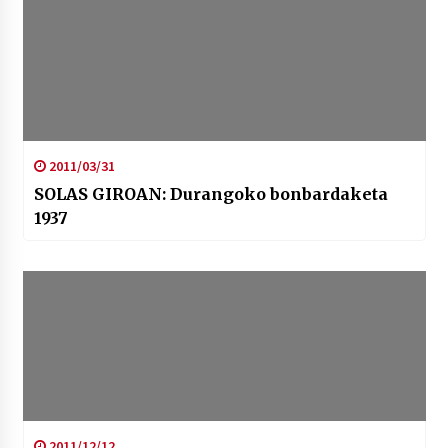
2011/03/31
SOLAS GIROAN: Durangoko bonbardaketa
1937
2011/12/12