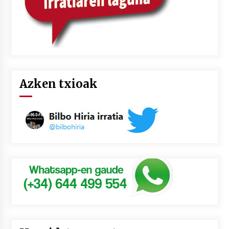
Azken txioak