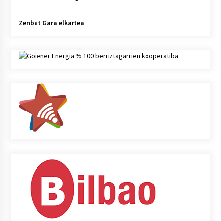
Zenbat Gara elkartea