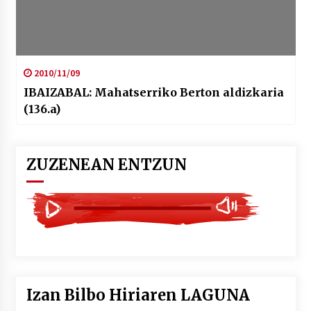
2010/11/09
IBAIZABAL: Mahatserriko Berton aldizkaria
(136.a)
ZUZENEAN ENTZUN
Izan Bilbo Hiriaren LAGUNA