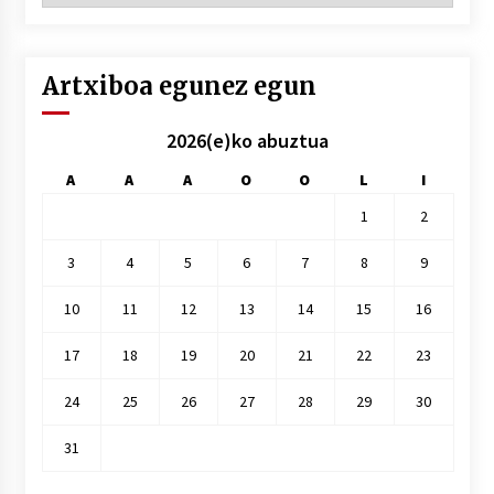
hile
Artxiboa egunez egun
2026(e)ko abuztua
A
A
A
O
O
L
I
1
2
3
4
5
6
7
8
9
10
11
12
13
14
15
16
17
18
19
20
21
22
23
24
25
26
27
28
29
30
31