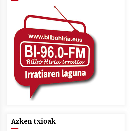
Azken txioak