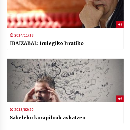
2014/11/18
IBAIZABAL: Irulegiko Irratiko
2018/02/20
Sabeleko korapiloak askatzen