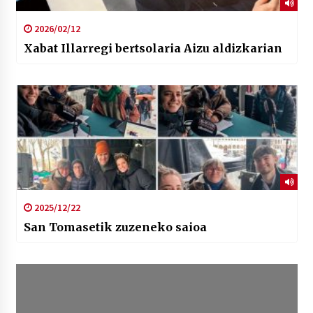
2026/02/12
Xabat Illarregi bertsolaria Aizu aldizkarian
2025/12/22
San Tomasetik zuzeneko saioa